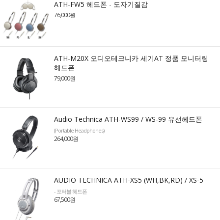
ATH-FW5 헤드폰 - 도자기질감
76,000원
ATH-M20X 오디오테크니카 세기AT 정품 모니터링
해드폰
79,000원
Audio Technica ATH-WS99 / WS-99 유선헤드폰
(Portable Headphones)
264,000원
AUDIO TECHNICA ATH-XS5 (WH,BK,RD) / XS-5
- 포터블 헤드폰
67,500원