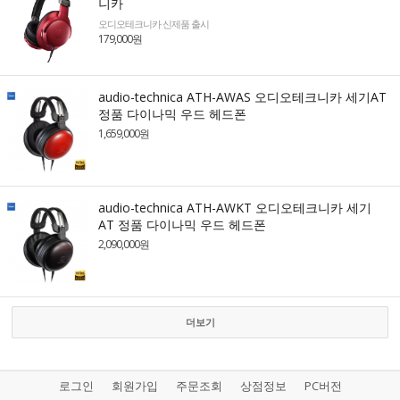
니카
오디오테크니카 신제품 출시
179,000원
audio-technica ATH-AWAS 오디오테크니카 세기AT
정품 다이나믹 우드 헤드폰
1,659,000원
audio-technica ATH-AWKT 오디오테크니카 세기
AT 정품 다이나믹 우드 헤드폰
2,090,000원
더보기
로그인
회원가입
주문조회
상점정보
PC버전