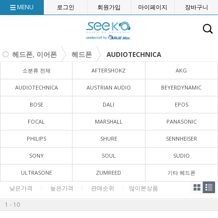
MENU
로그인
회원가입
마이페이지
장바구니
헤드폰, 이어폰
헤드폰
AUDIOTECHNICA
소분류 전체
AFTERSHOKZ
AKG
AUDIOTECHNICA
AUSTRIAN AUDIO
BEYERDYNAMIC
BOSE
DALI
EPOS
FOCAL
MARSHALL
PANASONIC
PHILIPS
SHURE
SENNHEISER
SONY
SOUL
SUDIO
ULTRASONE
ZUMREED
기타 헤드폰
낮은가격
높은가격
판매순위
많이본상품
1 - 10