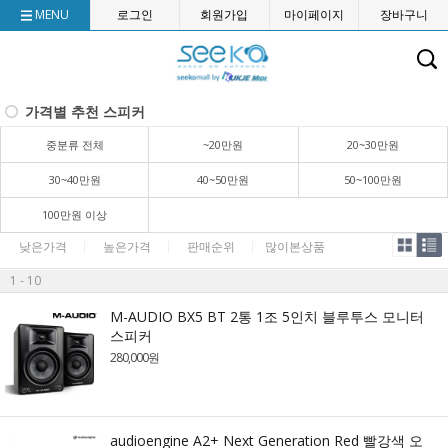
MENU
로그인
회원가입
마이페이지
장바구니
가격별 추천 스피커
중분류 전체
~20만원
20~30만원
30~40만원
40~50만원
50~100만원
100만원 이상
낮은가격
높은가격
판매순위
많이본상품
1 - 10
M-AUDIO BX5 BT 2통 1조 5인치 블루투스 모니터
스피커
280,000원
audioengine A2+ Next Generation Red 빨강색 오