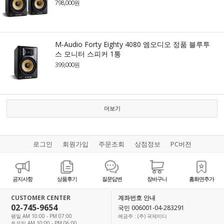
798,000원
M-Audio Forty Eighty 4080 엠오디오 정품 블루투
스 모니터 스피커 1통
399,000원
더보기
로그인
회원가입
주문조회
상점정보
PC버전
공지사항
상품후기
질문답변
장바구니
홈화면추가
CUSTOMER CENTER
계좌번호 안내
02-745-9654
국민 006001-04-283291
평일 AM 10:00 - PM 07:00
예금주 : (주) 국제미디
토요일 AM 10:00 - PM 06:00