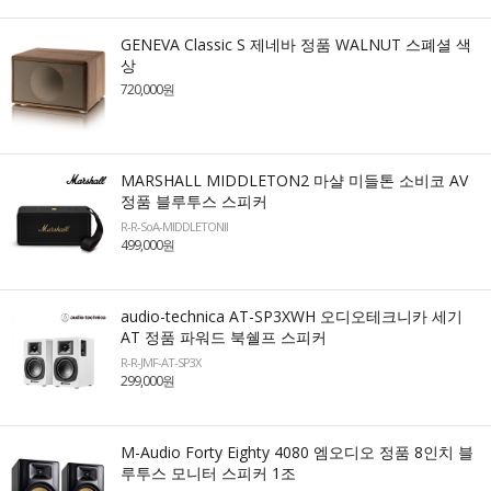
GENEVA Classic S 제네바 정품 WALNUT 스폐셜 색
상
720,000원
MARSHALL MIDDLETON2 마샬 미들톤 소비코 AV
정품 블루투스 스피커
R-R-SoA-MIDDLETONII
499,000원
audio-technica AT-SP3XWH 오디오테크니카 세기
AT 정품 파워드 북쉘프 스피커
R-R-JMF-AT-SP3X
299,000원
M-Audio Forty Eighty 4080 엠오디오 정품 8인치 블
루투스 모니터 스피커 1조