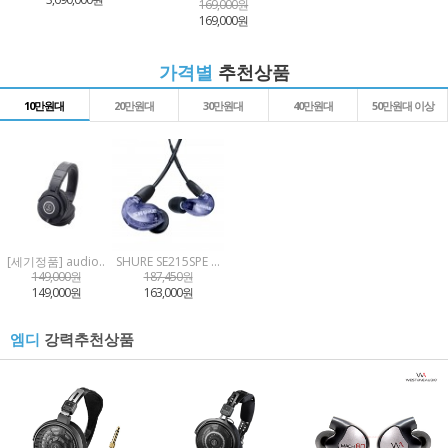
169,000원
169,000원
가격별
추천상품
10만원대
20만원대
30만원대
40만원대
50만원대 이상
[세기정품] audio..
SHURE SE215SPE P..
149,000원
187,450원
149,000원
163,000원
강력추천상품
엠디