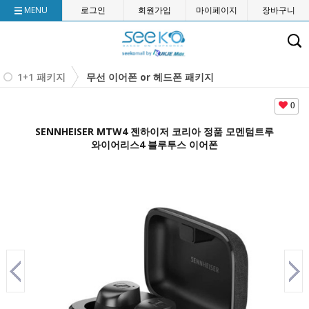
MENU
로그인
회원가입
마이페이지
장바구니
1+1 패키지
무선 이어폰 or 헤드폰 패키지
0
SENNHEISER MTW4 젠하이저 코리아 정품 모멘텀트루
와이어리스4 블루투스 이어폰