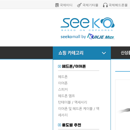
국제미디
국제기타몰
국제헤드폰몰
헤드폰
이어폰
스피커
헤드폰 앰프
턴테이블 / 액세서리
이어폰 및 헤드폰 케이블 / 액
세서리