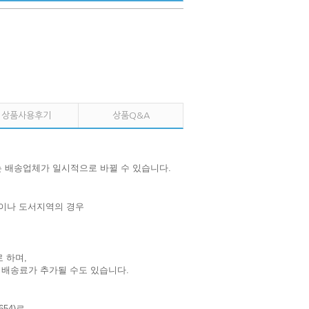
상품사용후기
상품Q&A
는 배송업체가 일시적으로 바뀔 수 있습니다.
간이나 도서지역의 경우
 하며,
 배송료가 추가될 수도 있습니다.
54)로