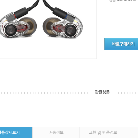
정품 AMPRO-X10
상품상세보기
배송정보
교환 및 반품정보