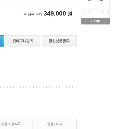
349,000
원
총 상품 금액
상품사용후기
상품Q&A