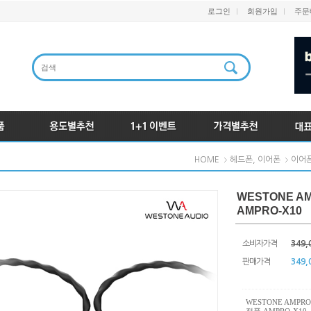
로그인
회원가입
주문
HOME
헤드폰, 이어폰
이어
WESTONE A
AMPRO-X10
소비자가격
349,
판매가격
349,
WESTONE AMPR