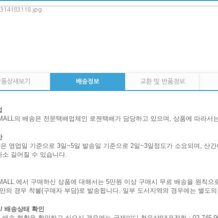
상품상세보기
배송정보
교환 및 반품정보
법
OMALL의 배송은 전문택배업체인 로젠택배가 담당하고 있으며, 상품에 따라서
간
은 영업일 기준으로 3일~5일 발송일 기준으로 2일~3일정도가 소요되며, 산
다소 길어질 수 있습니다.
MALL 에서 구매하신 상품에 대해서는 5만원 이상 구매시 무료 배송을 원칙으로
미만의 경우 착불(구매자 부담)로 발송됩니다. 일부 도서지역의 경우에는 별도의
/ 배송상태 확인
배송 현황을 확인하고 싶으신 경우에는 국제미디 청음샵(대표전화 : 02-745-96