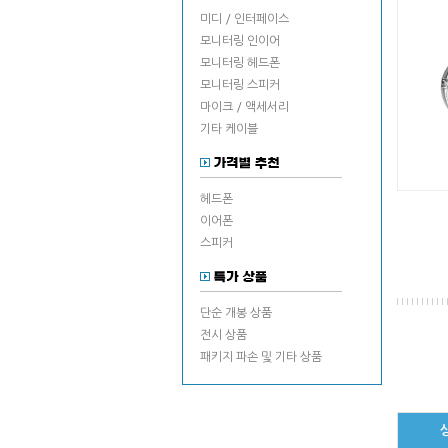
미디 / 인터페이스
모니터링 인이어
모니터링 헤드폰
모니터링 스피커
마이크 / 액세서리
기타 케이블
헤드폰
이어폰
스피커
단순 개봉 상품
전시 상품
패키지 파손 및 기타 상품