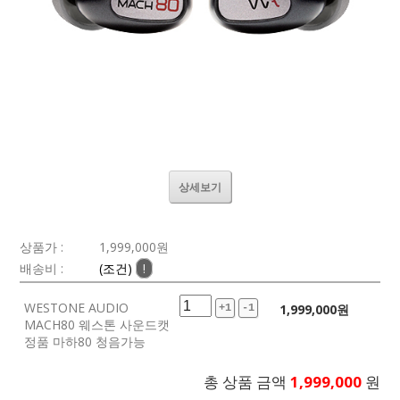
상세보기
상품가 :
1,999,000
원
배송비 :
(조건)
!
WESTONE AUDIO
1,999,000
원
+1
-1
MACH80 웨스톤 사운드캣
정품 마하80 청음가능
총 상품 금액
1,999,000
원