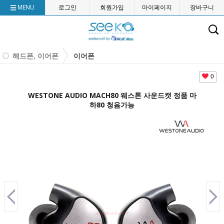
MENU
로그인
회원가입
마이페이지
장바구니
헤드폰, 이어폰
이어폰
0
WESTONE AUDIO MACH80 웨스톤 사운드캣 정품 마
하80 청음가능