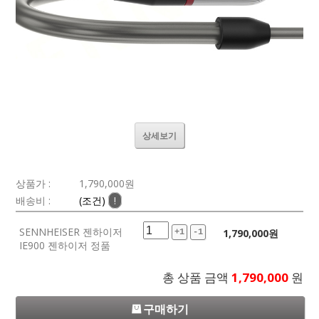
상세보기
상품가 :
1,790,000
원
배송비 :
(조건)
!
SENNHEISER 젠하이저
1,790,000
원
+1
-1
IE900 젠하이저 정품
총 상품 금액
1,790,000
원
구매하기