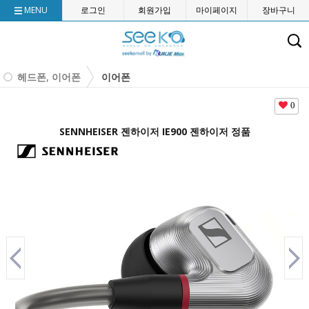
MENU
로그인
회원가입
마이페이지
장바구니
헤드폰, 이어폰
이어폰
0
SENNHEISER 젠하이저 IE900 젠하이저 정품