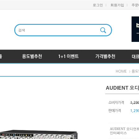
로그인
회원가입
주문
HOME
용도
AUDIENT 오
소비자가격
1,29
판매가격
1,29
AUDIENT 오디언트
인터페이스