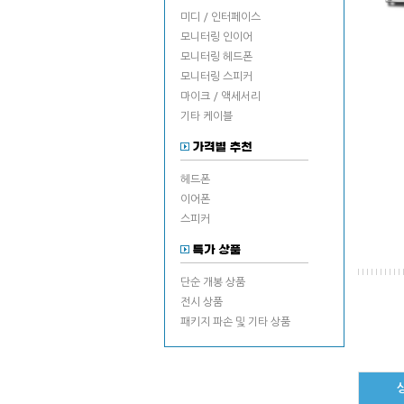
미디 / 인터페이스
모니터링 인이어
모니터링 헤드폰
모니터링 스피커
마이크 / 액세서리
기타 케이블
헤드폰
이어폰
스피커
단순 개봉 상품
전시 상품
패키지 파손 및 기타 상품