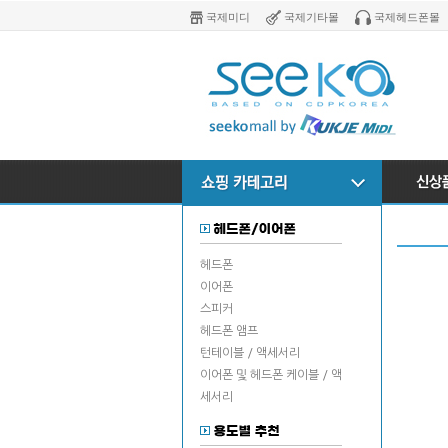
국제미디
국제기타몰
국제헤드폰몰
헤드폰
이어폰
스피커
헤드폰 앰프
턴테이블 / 액세서리
이어폰 및 헤드폰 케이블 / 액
세서리