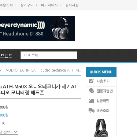
배송조회
장바구니
마이페이지
공지사항
대표 브랜드
audio-technica ATH-M..
폰
AUDIOTECHNICA
nica ATH-M50X 오디오테크니카 세기AT
디오 모니터링 헤드폰
000원
000원
116