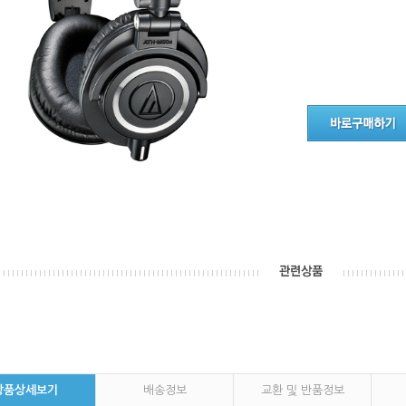
상품상세보기
배송정보
교환 및 반품정보