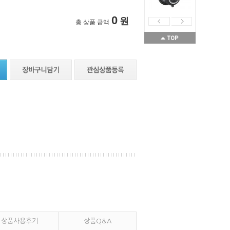
0
원
총 상품 금액
상품사용후기
상품Q&A