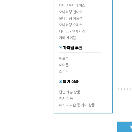
미디 / 인터페이스
모니터링 인이어
모니터링 헤드폰
모니터링 스피커
마이크 / 액세서리
기타 케이블
헤드폰
이어폰
스피커
단순 개봉 상품
전시 상품
패키지 파손 및 기타 상품